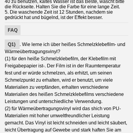
40 zu benutzen, kaltes Wasser ist das Beste, wäscht bitte
die Rückseite. Halten Sie die Farbe für eine lange Zeit.
5. Die waschende Zeit ist 12 Stunden, nachdem sie
gedrückt hat und bügelnd, ist der Effekt besser.
FAQ
Q1)
. Wie lerne ich über heißes Schmelzklebefilm- und
Wärmeübertragungsvinyl?
(1) für den heiße Schmelzklebefilm, der Klebefilm mit
Freigabepapier ist-. Der Film ist in der Raumtemperatur
fest und er würde schmelzen, als erhitzt, um seinen
Schmelzpunkt zu erhalten, wird er benutzt, um viele
Materialien zu verpfänden, erhalten verschiedene
Materialien des heißen Schmelzklebefilms verschiedene
Leistungen und unterschiedliche Verwendung.
(2) für Wärmeübertragungsvinyl wird das shich von PU-
Materialien mit hoher umweltfreundlicher Leistung
gemacht. Das Vinyl ist leicht schneiden und leicht säubert,
leicht Übertragung auf Gewebe und stark haften Sie am