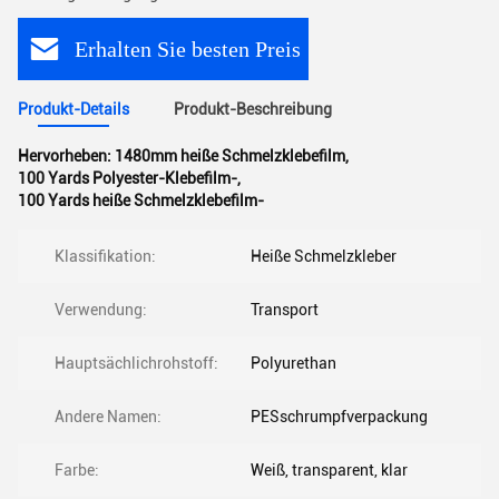
Erhalten Sie besten Preis
Produkt-Details
Produkt-Beschreibung
Hervorheben:
1480mm heiße Schmelzklebefilm
,
100 Yards Polyester-Klebefilm-
,
100 Yards heiße Schmelzklebefilm-
Klassifikation:
Heiße Schmelzkleber
Verwendung:
Transport
Hauptsächlichrohstoff:
Polyurethan
Andere Namen:
PESschrumpfverpackung
Farbe:
Weiß, transparent, klar