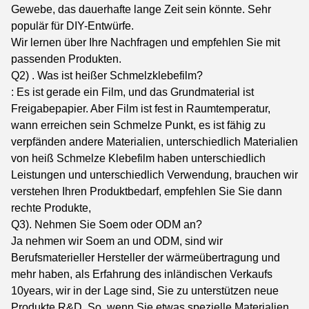
Gewebe, das dauerhafte lange Zeit sein könnte. Sehr
populär für DIY-Entwürfe.
Wir lernen über Ihre Nachfragen und empfehlen Sie mit
passenden Produkten.
Q2) . Was ist heißer Schmelzklebefilm?
: Es ist gerade ein Film, und das Grundmaterial ist
Freigabepapier. Aber Film ist fest in Raumtemperatur,
wann erreichen sein Schmelze Punkt, es ist fähig zu
verpfänden andere Materialien, unterschiedlich Materialien
von heiß Schmelze Klebefilm haben unterschiedlich
Leistungen und unterschiedlich Verwendung, brauchen wir
verstehen Ihren Produktbedarf, empfehlen Sie Sie dann
rechte Produkte,
Q3). Nehmen Sie Soem oder ODM an?
Ja nehmen wir Soem an und ODM, sind wir
Berufsmaterieller Hersteller der wärmeübertragung und
mehr haben, als Erfahrung des inländischen Verkaufs
10years, wir in der Lage sind, Sie zu unterstützen neue
Produkte R&D. So, wenn Sie etwas spezielle Materialien