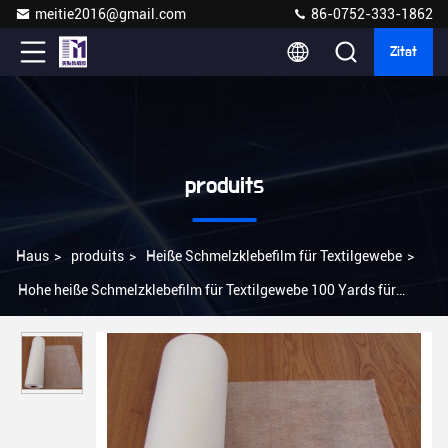
meitie2016@gmail.com
86-0752-333-1862
Zitat
produits
Haus
>
produits
>
Heiße Schmelzklebefilm für Textilgewebe
>
Hohe heiße Schmelzklebefilm für Textilgewebe 100 Yards für
Gewebe mit ABS