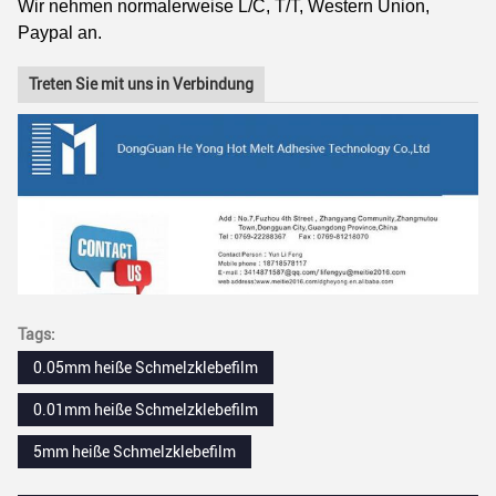
Wir nehmen normalerweise L/C, T/T, Western Union,
Paypal an.
Treten Sie mit uns in Verbindung
Tags:
0.05mm heiße Schmelzklebefilm
0.01mm heiße Schmelzklebefilm
5mm heiße Schmelzklebefilm