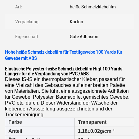
Art:
heiße Schmelzklebefilm
Verpackung:
Karton
Eigenschaft:
Gute Adhäsion
Hohe heiße Schmelzklebefilm für Textilgewebe 100 Yards für
Gewebe mit ABS
Elastische Polyester-heiße Schmelzklebefilm Higt 100 Yards
Längen-für die Verpfändung von PVC /ABS
Dieses IS-IS ein thermoplastischer Kleber, passend für
eine Vielzahl des Gebrauches auf einer breiten Palette
von Materialien. Sie führt eine ausgezeichnete Adhäsion
für Gewebe, Polyester, Baumwolle, gemischtes Gewebe,
PVC etc. durch. Dieser Widerstand der Wäsche der
klebenden Ausstellung ausgezeichneten und der
Trockenreinigung.
Farbe
Transparent
Anteil
1.18±0.02g/cm ³