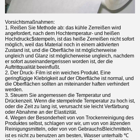
Vorsichtsmaßnahmen:
1. Reißen Sie Methode ab: das kühle Zerreißen wird
angefordert, nach dem Hochtemperatur- und heißen
Hochdruckc$stempeln, ist das heiße Zerreißen nicht sofort
möglich, weil das Material noch in einem aktivierten
Zustand ist, und die Oberfläche ist möglicherweise
ungleich und Glanz ist möglicherweise ungleich, nachdem
er sofort auseinandergerissen worden ist, der die
Auftrittqualität beeinflußt.
2. Der Druck- Film ist ein weiches Produkt. Eine
geringfügige Klebrigkeit auf der Oberfläche ist normal, und
die Oberflächen sollten an miteinander haften verhindert
werden.
3. Steuern Sie angemessen die Temperatur und
Drückenzeit. Wenn die stempelnde Temperatur zu hoch ist,
oder die Zeit zu lang ist, verursacht sie leicht Verfärbung
oder Abnahme an der Elastizität.
4. Wegen der Besonderheit von von Trockenreinigung des
Produktes selbst, schlagen vor wir, um von von ätzenden
Reinigungsmitteln, oder von von GebrauchsBleichmitteln,
ist es nicht zu benutzen am besten, Wasser unterhalb ℃