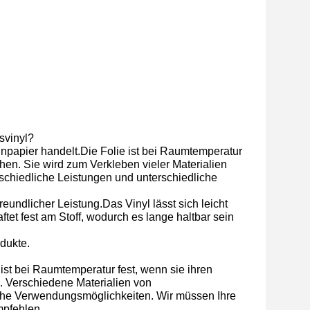
svinyl?
nnpapier handelt.Die Folie ist bei Raumtemperatur
en. Sie wird zum Verkleben vieler Materialien
schiedliche Leistungen und unterschiedliche
eundlicher Leistung.Das Vinyl lässt sich leicht
aftet fest am Stoff, wodurch es lange haltbar sein
dukte.
 ist bei Raumtemperatur fest, wenn sie ihren
n. Verschiedene Materialien von
iche Verwendungsmöglichkeiten. Wir müssen Ihre
mpfehlen.