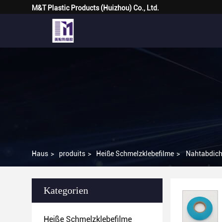
M&T Plastic Products (Huizhou) Co., Ltd.
Haus
>
produits
>
Heiße Schmelzklebefilme
>
Nahtabdich
Kategorien
Heiße Schmelzklebefilme