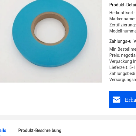
Produkt-Detai
Herkunftsort:
Markenname:
Zertifizierung
Modellnummer
Zahlungs-u. 
Min Bestellm
Preis: negotia
Verpackung I
Lieferzeit: 5-
Zahlungsbedi
Versorgungsm
Erha
ils
Produkt-Beschreibung