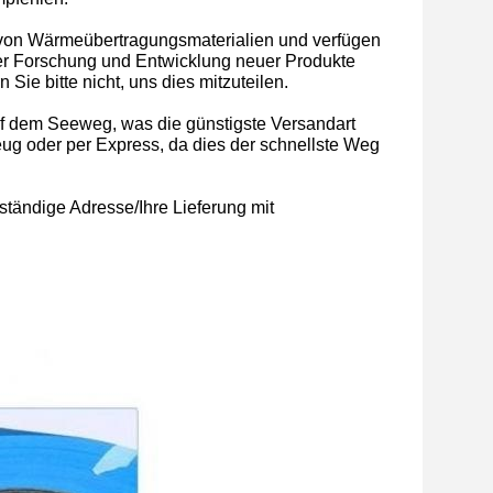
r von Wärmeübertragungsmaterialien und verfügen
der Forschung und Entwicklung neuer Produkte
Sie bitte nicht, uns dies mitzuteilen.
auf dem Seeweg, was die günstigste Versandart
zeug oder per Express, da dies der schnellste Weg
ständige Adresse/Ihre Lieferung mit