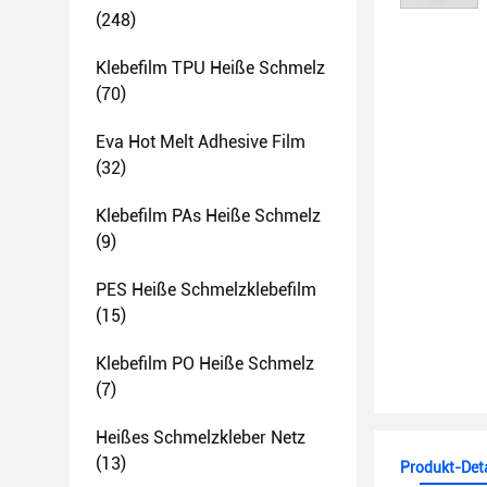
(248)
Klebefilm TPU Heiße Schmelz
(70)
Eva Hot Melt Adhesive Film
(32)
Klebefilm PAs Heiße Schmelz
(9)
PES Heiße Schmelzklebefilm
(15)
Klebefilm PO Heiße Schmelz
(7)
Heißes Schmelzkleber Netz
(13)
Produkt-Deta