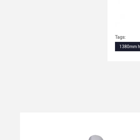
Tags:
1380mm he