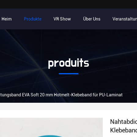
Heim
Produkte
VR Show
Über Uns
Veranstaltu
produits
tungsband EVA Soft 20 mm Hotmelt-Klebeband für PU-Laminat
Nahtabdi
Klebeban