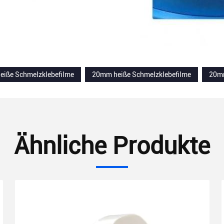
iße Schmelzklebefilme
20mm heiße Schmelzklebefilme
20mm
Ähnliche Produkte