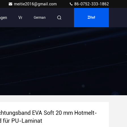
meitie2016@gmail.com
86-0752-333-1862
ngen
Vr
German
Zitat
chtungsband EVA Soft 20 mm Hotmelt-
d für PU-Laminat