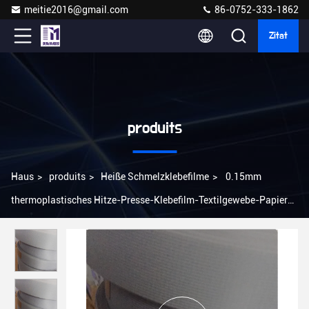
meitie2016@gmail.com
86-0752-333-1862
Zitat
produits
Haus
>
produits
>
Heiße Schmelzklebefilme
>
0.15mm
thermoplastisches Hitze-Presse-Klebefilm-Textilgewebe-Papier
lamelliertes Abbinden