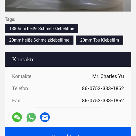
Tags:
1380mm heiße Schmelzklebefilme
20mm heiße Schmelzklebefilme
20mm Tpu Klebefilm
Kontakte
Kontakte:
Mr. Charles Yu
Telefon:
86-0752-333-1862
Fax:
86-0752-333-1862