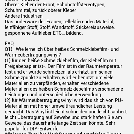
Oberer Kleber der Front, Schuhstoffstereotypen,
Schuhmittel, zurück oberer Kleber
Andere Industrien
Das underware der Frauen, reflektierendes Material,
leitfähiger Stoff, Stoff, Wandstoff, Stickereiausweise,
gesponnene Aufkleber ETC… bildend.
FAQ
Q1) . Wie lerne ich über heißes Schmelzklebefilm- und
Wärmeübertragungsvinyl?
(1) für den heiße Schmelzklebefilm, der Klebefilm mit
Freigabepapier ist-. Der Film ist in der Raumtemperatur
fest und er würde schmelzen, als erhitzt, um seinen
Schmelzpunkt zu erhalten, wird er benutzt, um viele
Materialien zu verpfänden, erhalten verschiedene
Materialien des heißen Schmelzklebefilms verschiedene
Leistungen und unterschiedliche Verwendung.
(2) für Wärmeübertragungsvinyl wird das shich von PU-
Materialien mit hoher umweltfreundlicher Leistung
gemacht. Das Vinyl ist leicht schneiden und leicht säubert,
leicht Übertragung auf Gewebe und stark haften Sie am
Gewebe, das dauerhafte lange Zeit sein könnte. Sehr
populär für DIY-Entwürfe.