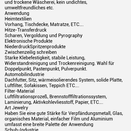
und trockene Wäscherei, kein undichtes,
umweltfreundliches etc.
Anwendung
Heimtextilien
Vorhang, Tischdecke, Matratze, ETC….
Hitze-Transferdruck
Scharen, Vergoldung und Pyrography
Elektronische Produkte
NiederdruckSpritzenprodukte
Zwischenzeilig schreiben
Starke Klebefestigkeit, stabile Leistung,
Widerstandreinigung und Trockenreinigung. Wahl für
Doppelpunkt, Pastenpunkt, Pulverpunkt.
Automobilindustrie
Dachfutter, Sitz, wärmeisolierendes System, solide Platte,
Luftfilter, Sofakissen, Teppich ETC….
Filter-Material
Luftfiltrationsprozeß, Brennstofffiltrationssystem,
Laminierung, Aktivkohlevliesstoff, Papier, ETC….
Art Jewelry
Haben Sie eine gute Stärke für Verpfändungsmetall, Glas,
organisches Material, einfacher Film und Aluminium
umfasst eine breite Palette der Anwendung
Schuh-Industrie