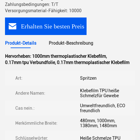
Zahlungsbedingungen: T/T
Versorgungsmaterial-Fähigkeit: 10000
Erhalten Sie besten Preis
Produkt-Details
Produkt-Beschreibung
Hervorheben:
1000mm thermoplastischer Klebefilm
,
0.17mm tpu Verbundfolie
,
0.17mm thermoplastischer Klebefilm
Art:
Spritzen
Klebefilm TPU heiße
Andere Namen:
Schmelzfür Gewebe
Umweltfreundlich, ECO
Cas nein.:
freundlich
480mm, 1000mm,
Herkömmliche Breite:
1380mm, 1480mm
Schlüsselwörter:
Heiße Schmelze TPU