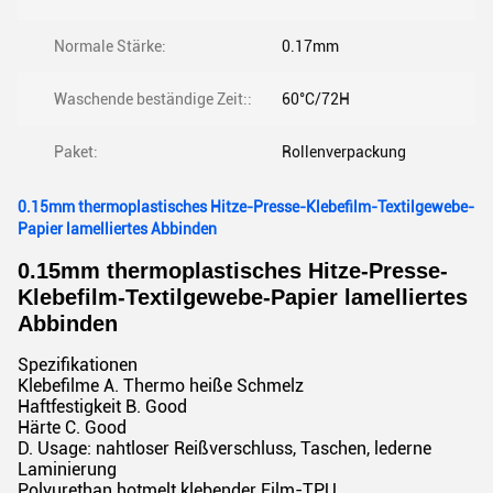
Normale Stärke:
0.17mm
Waschende beständige Zeit::
60°C/72H
Paket:
Rollenverpackung
0.15mm thermoplastisches Hitze-Presse-Klebefilm-Textilgewebe-
Papier lamelliertes Abbinden
0.15mm thermoplastisches Hitze-Presse-
Klebefilm-Textilgewebe-Papier lamelliertes
Abbinden
Spezifikationen
Klebefilme A. Thermo heiße Schmelz
Haftfestigkeit B. Good
Härte C. Good
D. Usage: nahtloser Reißverschluss, Taschen, lederne
Laminierung
Polyurethan hotmelt klebender Film-TPU