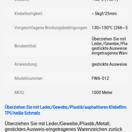
Klebefestigkeit:
˃ 5kgf/25mm
Vorgeschlagene Bindungsbedingungen:
130~150℃ (266~30
Überziehen Sie mit
Leder,/Gewebe,/Plasti
Bindemittel:
gestickte Ausweise,
eingetragenes Warenz
Anwendung:
gestickte Ausweise
Modellnummer:
FWA-012
MOQ:
1000 Meter
Überziehen Sie mit Leder,/Gewebe,/Plastik/asphaltieren Klebefilm
TPU heiße Schmelz
Überziehen Sie mit Leder,/Gewebe,/Plastik,/Metall,
gesticktes Ausweis-eingetragenes Warenzeichen zurück