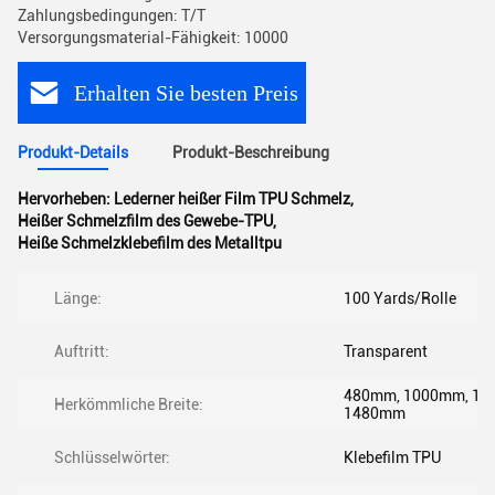
Zahlungsbedingungen: T/T
Versorgungsmaterial-Fähigkeit: 10000
Erhalten Sie besten Preis
Produkt-Details
Produkt-Beschreibung
Hervorheben:
Lederner heißer Film TPU Schmelz
,
Heißer Schmelzfilm des Gewebe-TPU
,
Heiße Schmelzklebefilm des Metalltpu
Länge:
100 Yards/Rolle
Auftritt:
Transparent
480mm, 1000mm, 13
Herkömmliche Breite:
1480mm
Schlüsselwörter:
Klebefilm TPU