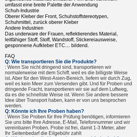
umfasst eine breite Palette der Anwendung
Schuh-Industrie
Oberer Kleber der Front, Schuhstoffstereotypen,
Schuhmittel, zurück oberer Kleber
Andere Industrien
Das underware der Frauen, reflektierendes Material,
leitfähiger Stoff, Stoff, Wandstoff, Stickereiausweise,
gesponnene Aufkleber ETC… bildend.
FAQ
Q: Wie transportieren Sie die Produkte?
: Wenn Sie nicht dringend sind, transportieren wir
normalerweise mit dem Schiff, weil es die billigste Weise
ist. Aber für den West-Asien-Bereich, liefern wir durch Zug,
weil es kein Meer zum Versenden gibt. Und für Proben und
dringende Fracht, transportieren wir sie auf dem Luftweg,
da es die schnellste Weise ist. Wenn Sie andere bessere
Idee über Transport haben, kann er von uns besprochen
werden.
Q: Könnte ich Ihre Proben haben?
: Wenn Sie Proben für Ihre Prüfung benötigen, informieren
Sie uns bitte Ihre Adresse, E-Mail, Telefonnummer und wir
vereinbaren Proben. Probe ist frei, damit 1-3 Meter, aber
Ihr Seitenbedarf die Eilgebühr zahlt