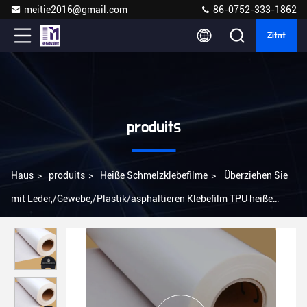
meitie2016@gmail.com
86-0752-333-1862
Zitat
produits
Haus
>
produits
>
Heiße Schmelzklebefilme
>
Überziehen Sie
mit Leder,/Gewebe,/Plastik/asphaltieren Klebefilm TPU heiße
Schmelz