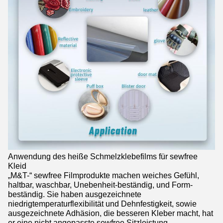
Anwendung des heiße Schmelzklebefilms für sewfree
Kleid
„M&T-“ sewfree Filmprodukte machen weiches Gefühl,
haltbar, waschbar, Unebenheit-beständig, und Form-
beständig. Sie haben ausgezeichnete
niedrigtemperaturflexibilität und Dehnfestigkeit, sowie
ausgezeichnete Adhäsion, die besseren Kleber macht, hat
er eine nicht angepasste sewfree Sitzleistung.