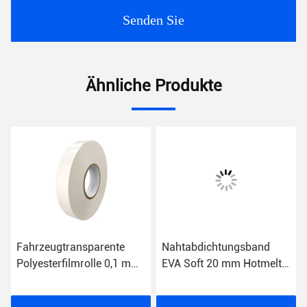
Senden Sie
Ähnliche Produkte
Fahrzeugtransparente
Nahtabdichtungsband
Polyesterfilmrolle 0,1 mm
EVA Soft 20 mm Hotmelt-
bis 0,5 mm Dicke
Klebeband für PU-
Laminat