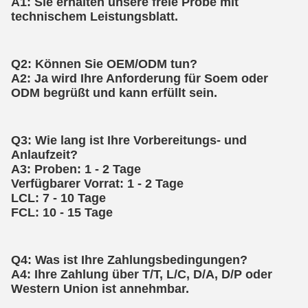
A1: Sie erhalten unsere freie Probe mit 
technischem Leistungsblatt.
Q2: Können Sie OEM/ODM tun?
A2: Ja wird Ihre Anforderung für Soem oder 
ODM begrüßt und kann erfüllt sein.
Q3: Wie lang ist Ihre Vorbereitungs- und 
Anlaufzeit?
A3: Proben: 1 - 2 Tage
Verfügbarer Vorrat: 1 - 2 Tage
LCL: 7 - 10 Tage
FCL: 10 - 15 Tage
Q4: Was ist Ihre Zahlungsbedingungen?
A4: Ihre Zahlung über T/T, L/C, D/A, D/P oder 
Western Union ist annehmbar.