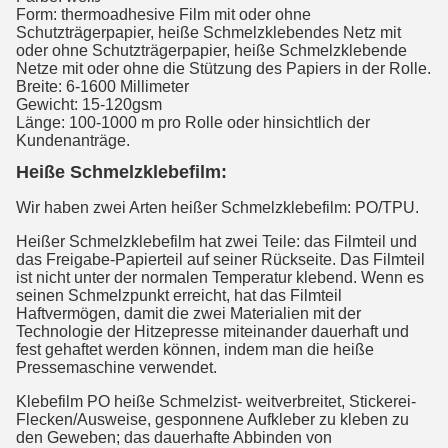
Form: thermoadhesive Film mit oder ohne
Schutzträgerpapier, heiße Schmelzklebendes Netz mit
oder ohne Schutzträgerpapier, heiße Schmelzklebende
Netze mit oder ohne die Stützung des Papiers in der Rolle.
Breite: 6-1600 Millimeter
Gewicht: 15-120gsm
Länge: 100-1000 m pro Rolle oder hinsichtlich der
Kundenanträge.
Heiße Schmelzklebefilm:
Wir haben zwei Arten heißer Schmelzklebefilm: PO/TPU.
Heißer Schmelzklebefilm hat zwei Teile: das Filmteil und 
das Freigabe-Papierteil auf seiner Rückseite. Das Filmteil 
ist nicht unter der normalen Temperatur klebend. Wenn es 
seinen Schmelzpunkt erreicht, hat das Filmteil 
Haftvermögen, damit die zwei Materialien mit der 
Technologie der Hitzepresse miteinander dauerhaft und 
fest gehaftet werden können, indem man die heiße 
Pressemaschine verwendet.
Klebefilm PO heiße Schmelzist- weitverbreitet, Stickerei-
Flecken/Ausweise, gesponnene Aufkleber zu kleben zu 
den Geweben; das dauerhafte Abbinden von 