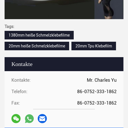
Tags:
1380mm heiße Schmelzklebefilme
20mm heiße Schmelzklebefilme
20mm Tpu Klebefilm
Kontakte
Kontakte:
Mr. Charles Yu
Telefon:
86-0752-333-1862
Fax:
86-0752-333-1862