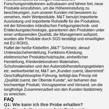
Forschungsinstitutionen aufzubauen und fahren fort, neue
Produkte einzuführen, um die Höhereinstufung zu
beschleunigen, zum unserer Kunden mit besserem zu
versehen, mehr Wertprodukte. M&T benutzt importierte
Ausrüstung und importierte Rohstoffe für die Produktion,
mit der führenden inländischen Fertigungstechnik- und
Entdeckungstechnologie, garantieren den Produkten unter
einer umfassenden Qualität, die Management aufspürt,
wurden alle Produkte durch SGS bestätigt und einwilligten
mit EU ROHS.
Haftet der heiße Klebefilm „M&T“ Schmelz, derauf
Unterwäscheherstellung, Funktions-Kleidung,
elektronischer Produktschutzhaube, einheitlicher
Herstellung, Kleiderdekorativen Materialien,
Schuhmaterialien und den Automobilherstellungsgebieten
etc. weitverbreitet ist, M&T am „Kunden zuerst, übernimmt“
Geschäftsphilosophie Führung, befolgt das Prinzip mit
„Qualität zuerst, der Oberste Kunde“, wir beharren das
hochwertige Produkt, Vorzugspreise und Versand, um die
langfristige Zusammenarbeit von den Kunden fast&timely
zu erreichen.
FAQ
Q1: Wie kann ich Ihre Probe erhalten?