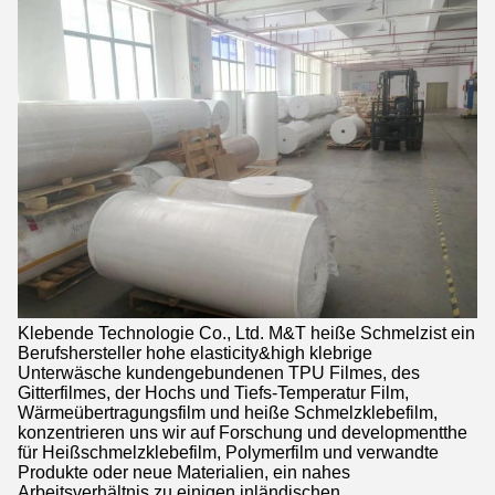
Klebende Technologie Co., Ltd. M&T heiße Schmelzist ein
Berufshersteller hohe elasticity&high klebrige
Unterwäsche kundengebundenen TPU Filmes, des
Gitterfilmes, der Hochs und Tiefs-Temperatur Film,
Wärmeübertragungsfilm und heiße Schmelzklebefilm,
konzentrieren uns wir auf Forschung und developmentthe
für Heißschmelzklebefilm, Polymerfilm und verwandte
Produkte oder neue Materialien, ein nahes
Arbeitsverhältnis zu einigen inländischen