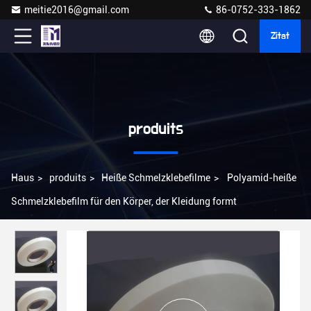
meitie2016@gmail.com
86-0752-333-1862
Zitat
produits
Haus
>
produits
>
Heiße Schmelzklebefilme
>
Polyamid-heiße
Schmelzklebefilm für den Körper, der Kleidung formt