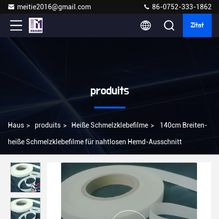
meitie2016@gmail.com
86-0752-333-1862
Zitat
produits
Haus
>
produits
>
Heiße Schmelzklebefilme
>
140cm Breiten-
heiße Schmelzklebefilme für nahtlosen Hemd-Ausschnitt