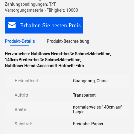
Zahlungsbedingungen: T/T
Versorgungsmaterial-Fähigkeit: 10000
Erhalten Sie besten Preis
Produkt-Details
Produkt-Beschreibung
Hervorheben:
Nahtloses Hemd-heiße Schmelzklebefilme
,
140cm Breiten-heiße Schmelzklebefilme
,
Nahtloser Hemd-Ausschnitt Hotmelt-Film
Herkunftsort:
Guangdong, China
Auftritt:
Transparent
normalerweise 140cm auf
Breite:
Lager
Substrat:
Freigabe-Papier