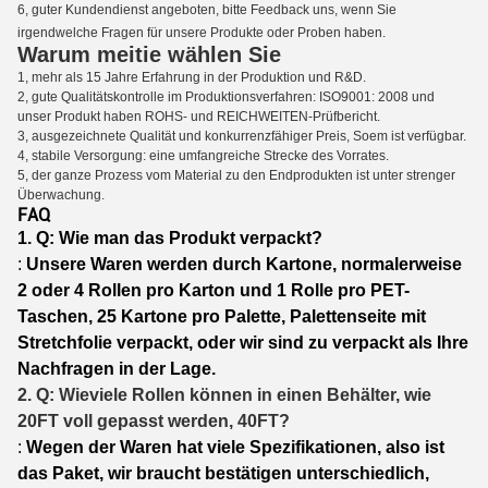
6, guter Kundendienst angeboten, bitte Feedback uns, wenn Sie
irgendwelche Fragen für unsere Produkte oder Proben haben.
Warum meitie wählen Sie
1, mehr als 15 Jahre Erfahrung in der Produktion und R&D.
2, gute Qualitätskontrolle im Produktionsverfahren: ISO9001: 2008 und
unser Produkt haben ROHS- und REICHWEITEN-Prüfbericht.
3, ausgezeichnete Qualität und konkurrenzfähiger Preis, Soem ist verfügbar.
4, stabile Versorgung: eine umfangreiche Strecke des Vorrates.
5, der ganze Prozess vom Material zu den Endprodukten ist unter strenger
Überwachung.
FAQ
1.
Q: Wie man das Produkt verpackt?
:
Unsere Waren werden durch Kartone, normalerweise
2 oder 4 Rollen pro Karton und 1 Rolle pro PET-
Taschen, 25 Kartone pro Palette, Palettenseite mit
Stretchfolie verpackt, oder wir sind zu verpackt als Ihre
Nachfragen in der Lage.
2. Q: Wieviele Rollen können in einen Behälter, wie
20FT voll gepasst werden, 40FT?
:
Wegen der Waren hat viele Spezifikationen, also ist
das Paket, wir braucht bestätigen unterschiedlich,