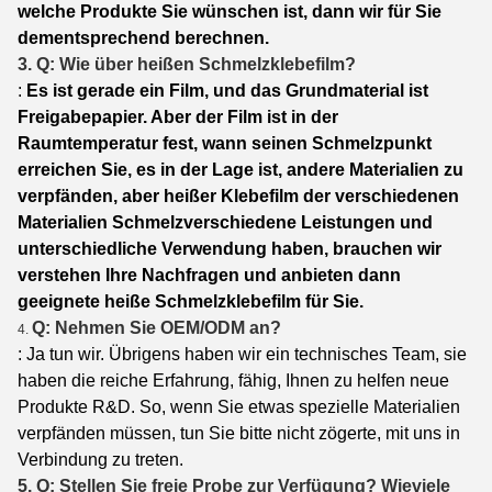
welche Produkte Sie wünschen ist, dann wir für Sie
dementsprechend berechnen.
3. Q: Wie über heißen Schmelzklebefilm?
:
Es ist gerade ein Film, und das Grundmaterial ist
Freigabepapier. Aber der Film ist in der
Raumtemperatur fest, wann seinen Schmelzpunkt
erreichen Sie, es in der Lage ist, andere Materialien zu
verpfänden, aber heißer Klebefilm der verschiedenen
Materialien Schmelzverschiedene Leistungen und
unterschiedliche Verwendung haben, brauchen wir
verstehen Ihre Nachfragen und anbieten dann
geeignete heiße Schmelzklebefilm für Sie.
Q: Nehmen Sie OEM/ODM an?
4.
: Ja tun wir. Übrigens haben wir ein technisches Team, sie
haben die reiche Erfahrung, fähig, Ihnen zu helfen neue
Produkte R&D. So, wenn Sie etwas spezielle Materialien
verpfänden müssen, tun Sie bitte nicht zögerte, mit uns in
Verbindung zu treten.
5. Q: Stellen Sie freie Probe zur Verfügung? Wieviele