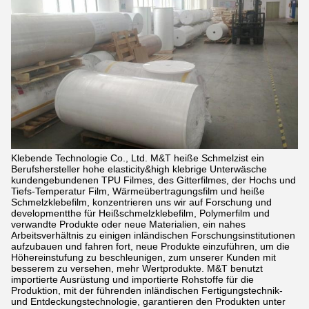
Klebende Technologie Co., Ltd. M&T heiße Schmelzist ein
Berufshersteller hohe elasticity&high klebrige Unterwäsche
kundengebundenen TPU Filmes, des Gitterfilmes, der Hochs und
Tiefs-Temperatur Film, Wärmeübertragungsfilm und heiße
Schmelzklebefilm, konzentrieren uns wir auf Forschung und
developmentthe für Heißschmelzklebefilm, Polymerfilm und
verwandte Produkte oder neue Materialien, ein nahes
Arbeitsverhältnis zu einigen inländischen Forschungsinstitutionen
aufzubauen und fahren fort, neue Produkte einzuführen, um die
Höhereinstufung zu beschleunigen, zum unserer Kunden mit
besserem zu versehen, mehr Wertprodukte. M&T benutzt
importierte Ausrüstung und importierte Rohstoffe für die
Produktion, mit der führenden inländischen Fertigungstechnik-
und Entdeckungstechnologie, garantieren den Produkten unter