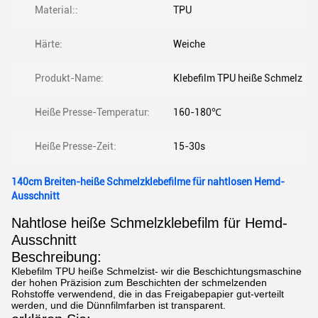
Material::
TPU
Härte:
Weiche
Produkt-Name:
Klebefilm TPU heiße Schmelz
Heiße Presse-Temperatur:
160-180℃
Heiße Presse-Zeit:
15-30s
140cm Breiten-heiße Schmelzklebefilme für nahtlosen Hemd-
Ausschnitt
Nahtlose heiße Schmelzklebefilm für Hemd-
Ausschnitt
Beschreibung:
Klebefilm TPU heiße Schmelzist- wir die Beschichtungsmaschine
der hohen Präzision zum Beschichten der schmelzenden
Rohstoffe verwendend, die in das Freigabepapier gut-verteilt
werden, und die Dünnfilmfarben ist transparent.