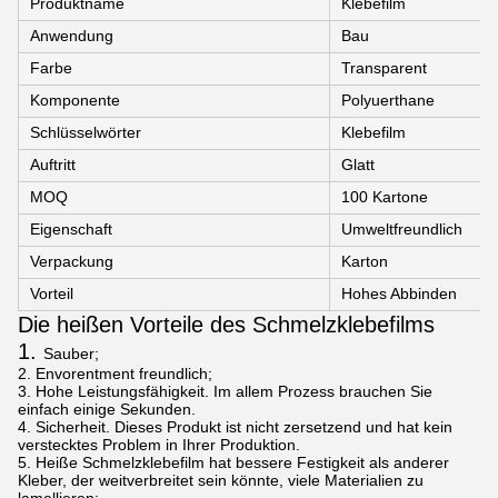
Produktname
Klebefilm
Anwendung
Bau
Farbe
Transparent
Komponente
Polyuerthane
Schlüsselwörter
Klebefilm
Auftritt
Glatt
MOQ
100 Kartone
Eigenschaft
Umweltfreundlich
Verpackung
Karton
Vorteil
Hohes Abbinden
Die heißen Vorteile des Schmelzklebefilms
1.
Sauber;
2. Envorentment freundlich;
3. Hohe Leistungsfähigkeit. Im allem Prozess brauchen Sie
einfach einige Sekunden.
4. Sicherheit. Dieses Produkt ist nicht zersetzend und hat kein
verstecktes Problem in Ihrer Produktion.
5. Heiße Schmelzklebefilm hat bessere Festigkeit als anderer
Kleber, der weitverbreitet sein könnte, viele Materialien zu