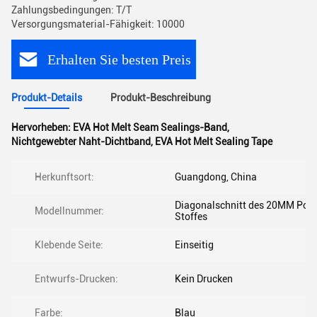
Zahlungsbedingungen: T/T
Versorgungsmaterial-Fähigkeit: 10000
Erhalten Sie besten Preis
Produkt-Details
Produkt-Beschreibung
Hervorheben:
EVA Hot Melt Seam Sealings-Band
,
Nichtgewebter Naht-Dichtband
,
EVA Hot Melt Sealing Tape
Herkunftsort:
Guangdong, China
Diagonalschnitt des 20MM Poly
Modellnummer:
Stoffes
Klebende Seite:
Einseitig
Entwurfs-Drucken:
Kein Drucken
Farbe:
Blau