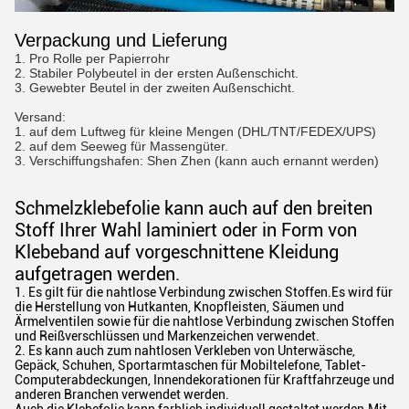
Verpackung und Lieferung
1. Pro Rolle per Papierrohr
2. Stabiler Polybeutel in der ersten Außenschicht.
3. Gewebter Beutel in der zweiten Außenschicht.
Versand:
1. auf dem Luftweg für kleine Mengen (DHL/TNT/FEDEX/UPS)
2. auf dem Seeweg für Massengüter.
3. Verschiffungshafen: Shen Zhen (kann auch ernannt werden)
Schmelzklebefolie kann auch auf den breiten
Stoff Ihrer Wahl laminiert oder in Form von
Klebeband auf vorgeschnittene Kleidung
aufgetragen werden.
1. Es gilt für die nahtlose Verbindung zwischen Stoffen.Es wird für
die Herstellung von Hutkanten, Knopfleisten, Säumen und
Ärmelventilen sowie für die nahtlose Verbindung zwischen Stoffen
und Reißverschlüssen und Markenzeichen verwendet.
2. Es kann auch zum nahtlosen Verkleben von Unterwäsche,
Gepäck, Schuhen, Sportarmtaschen für Mobiltelefone, Tablet-
Computerabdeckungen, Innendekorationen für Kraftfahrzeuge und
anderen Branchen verwendet werden.