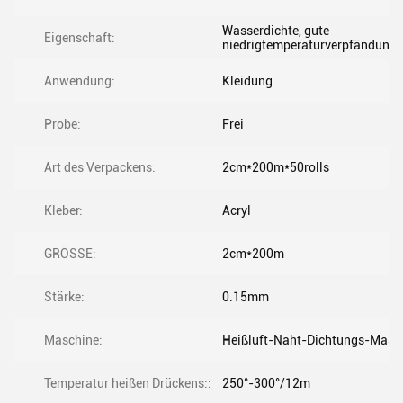
Wasserdichte, gute
Eigenschaft:
niedrigtemperaturverpfändungs
Anwendung:
Kleidung
Probe:
Frei
Art des Verpackens:
2cm*200m*50rolls
Kleber:
Acryl
GRÖSSE:
2cm*200m
Stärke:
0.15mm
Maschine:
Heißluft-Naht-Dichtungs-Masc
Temperatur heißen Drückens::
250°-300°/12m