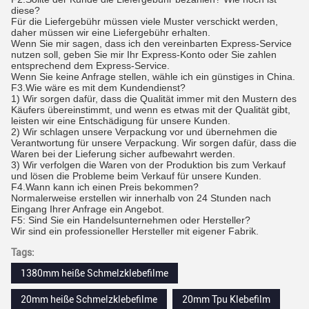
diese?
Für die Liefergebühr müssen viele Muster verschickt werden,
daher müssen wir eine Liefergebühr erhalten.
Wenn Sie mir sagen, dass ich den vereinbarten Express-Service
nutzen soll, geben Sie mir Ihr Express-Konto oder Sie zahlen
entsprechend dem Express-Service.
Wenn Sie keine Anfrage stellen, wähle ich ein günstiges in China.
F3.Wie wäre es mit dem Kundendienst?
1) Wir sorgen dafür, dass die Qualität immer mit den Mustern des
Käufers übereinstimmt, und wenn es etwas mit der Qualität gibt,
leisten wir eine Entschädigung für unsere Kunden.
2) Wir schlagen unsere Verpackung vor und übernehmen die
Verantwortung für unsere Verpackung. Wir sorgen dafür, dass die
Waren bei der Lieferung sicher aufbewahrt werden.
3) Wir verfolgen die Waren von der Produktion bis zum Verkauf
und lösen die Probleme beim Verkauf für unsere Kunden.
F4.Wann kann ich einen Preis bekommen?
Normalerweise erstellen wir innerhalb von 24 Stunden nach
Eingang Ihrer Anfrage ein Angebot.
F5: Sind Sie ein Handelsunternehmen oder Hersteller?
Wir sind ein professioneller Hersteller mit eigener Fabrik.
Tags:
1380mm heiße Schmelzklebefilme
20mm heiße Schmelzklebefilme
20mm Tpu Klebefilm