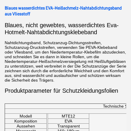
Blaues wasserdichtes EVA-Heißschmelz-Nahtabdichtungsband
aus Vliesstoff
Blaues, nicht gewebtes, wasserdichtes Eva-
Hotmelt-Nahtabdichtungsklebeband
Nahtdichtungsband, Schutzanzug-Dichtungsstreifen,
Schutzanzug-Druckstreifen, verwenden Sie PEVA-Klebeband
oder Vliesband, um den Niedertemperatur-Klebefilm abzudecken,
und schneiden Sie es dann in kleine Rollen, um die
Niedertemperatur-Heißschmelzversiegelung mit Heißluftgebläsen
zu unterstützen, weit verbreitet in der Die Schutzanzüge der Serie
zeichnen sich durch die erforderliche Weichheit und den Komfort
aus, sind wasserdicht und auslaufsicher und schützen wirksam
die Sicherheit des Trägers.
Produktparameter für Schutzkleidungsfolien
Technische Spe
Modell
MTE12
Komposition
EVA
Aussehen
Transparent