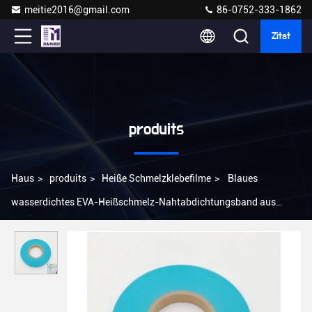
meitie2016@gmail.com
86-0752-333-1862
Zitat
produits
Haus
>
produits
>
Heiße Schmelzklebefilme
>
Blaues
wasserdichtes EVA-Heißschmelz-Nahtabdichtungsband aus
Vliesstoff