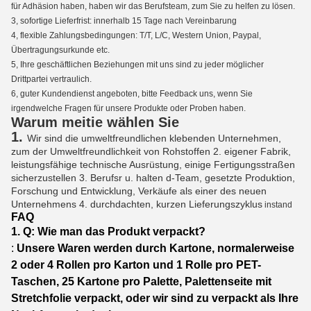
für Adhäsion haben, haben wir das Berufsteam, zum Sie zu helfen zu lösen.
3, sofortige Lieferfrist: innerhalb 15 Tage nach Vereinbarung
4, flexible Zahlungsbedingungen: T/T, L/C, Western Union, Paypal,
Übertragungsurkunde etc.
5, Ihre geschäftlichen Beziehungen mit uns sind zu jeder möglicher
Drittpartei vertraulich.
6, guter Kundendienst angeboten, bitte Feedback uns, wenn Sie
irgendwelche Fragen für unsere Produkte oder Proben haben.
Warum meitie wählen Sie
1.
Wir sind die umweltfreundlichen klebenden Unternehmen,
zum der Umweltfreundlichkeit von Rohstoffen 2. eigener Fabrik,
leistungsfähige technische Ausrüstung, einige Fertigungsstraßen
sicherzustellen 3. Berufsr u. halten d-Team, gesetzte Produktion,
Forschung und Entwicklung, Verkäufe als einer des neuen
Unternehmens 4. durchdachten, kurzen Lieferungszyklus
instand
FAQ
1.
Q: Wie man das Produkt verpackt?
:
Unsere Waren werden durch Kartone, normalerweise
2 oder 4 Rollen pro Karton und 1 Rolle pro PET-
Taschen, 25 Kartone pro Palette, Palettenseite mit
Stretchfolie verpackt, oder wir sind zu verpackt als Ihre