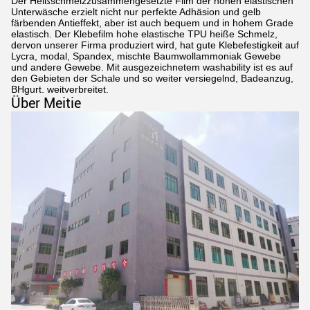
Der Heißschmelzzusammengesetzte Film der hohen elastischen
Unterwäsche erzielt nicht nur perfekte Adhäsion und gelb
färbenden Antieffekt, aber ist auch bequem und in hohem Grade
elastisch. Der Klebefilm hohe elastische TPU heiße Schmelz,
dervon unserer Firma produziert wird, hat gute Klebefestigkeit auf
Lycra, modal, Spandex, mischte Baumwollammoniak Gewebe
und andere Gewebe. Mit ausgezeichnetem washability ist es auf
den Gebieten der Schale und so weiter versiegelnd, Badeanzug,
BHgurt. weitverbreitet.
Über Meitie