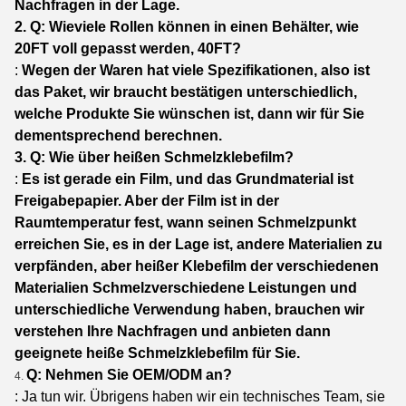
Nachfragen in der Lage.
2. Q: Wieviele Rollen können in einen Behälter, wie
20FT voll gepasst werden, 40FT?
:
Wegen der Waren hat viele Spezifikationen, also ist
das Paket, wir braucht bestätigen unterschiedlich,
welche Produkte Sie wünschen ist, dann wir für Sie
dementsprechend berechnen.
3. Q: Wie über heißen Schmelzklebefilm?
:
Es ist gerade ein Film, und das Grundmaterial ist
Freigabepapier. Aber der Film ist in der
Raumtemperatur fest, wann seinen Schmelzpunkt
erreichen Sie, es in der Lage ist, andere Materialien zu
verpfänden, aber heißer Klebefilm der verschiedenen
Materialien Schmelzverschiedene Leistungen und
unterschiedliche Verwendung haben, brauchen wir
verstehen Ihre Nachfragen und anbieten dann
geeignete heiße Schmelzklebefilm für Sie.
Q: Nehmen Sie OEM/ODM an?
4.
: Ja tun wir. Übrigens haben wir ein technisches Team, sie