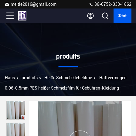
meitie2016@gmail.com
86-0752-333-1862
Zitat
produits
Haus
>
produits
>
Heiße Schmelzklebefilme
>
Haftvermögen
0.06-0.5mm PES heißer Schmelzfilm für Gebühren-Kleidung