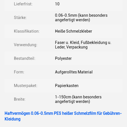
Lieferfrist:
10
0.06-0.5mm (kann besonders
Stärke:
angefertigt werden)
Klassifikation:
Heiße Schmelzkleber
Faser u. Kleid, Fußbekleidung u.
Verwendung:
Leder, Verpackung
Bestandteil:
Polyester
Form:
Aufgerolltes Material
Musterpaket:
Papierkasten
1-150cm (kann besonders
Breite:
angefertigt werden)
Haftvermögen 0.06-0.5mm PES heißer Schmelzfilm für Gebühren-
Kleidung