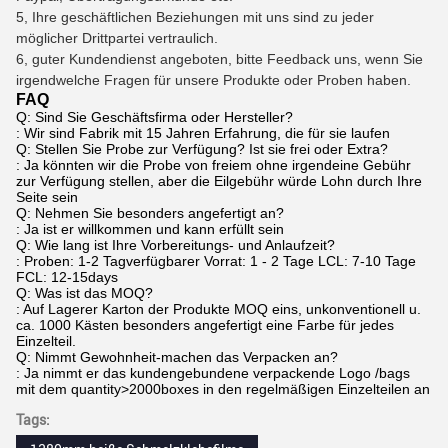
5, Ihre geschäftlichen Beziehungen mit uns sind zu jeder
möglicher Drittpartei vertraulich.
6, guter Kundendienst angeboten, bitte Feedback uns, wenn Sie
irgendwelche Fragen für unsere Produkte oder Proben haben.
FAQ
Q: Sind Sie Geschäftsfirma oder Hersteller?
: Wir sind Fabrik mit 15 Jahren Erfahrung, die für sie laufen
Q: Stellen Sie Probe zur Verfügung? Ist sie frei oder Extra?
: Ja könnten wir die Probe von freiem ohne irgendeine Gebühr
zur Verfügung stellen, aber die Eilgebühr würde Lohn durch Ihre
Seite sein
Q: Nehmen Sie besonders angefertigt an?
: Ja ist er willkommen und kann erfüllt sein
Q: Wie lang ist Ihre Vorbereitungs- und Anlaufzeit?
: Proben: 1-2 Tagverfügbarer Vorrat: 1 - 2 Tage LCL: 7-10 Tage
FCL: 12-15days
Q: Was ist das MOQ?
: Auf Lagerer Karton der Produkte MOQ eins, unkonventionell u.
ca. 1000 Kästen besonders angefertigt eine Farbe für jedes
Einzelteil.
Q: Nimmt Gewohnheit-machen das Verpacken an?
: Ja nimmt er das kundengebundene verpackende Logo /bags
mit dem quantity>2000boxes in den regelmäßigen Einzelteilen an
Tags: