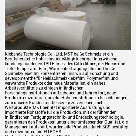
Klebende Technologie Co., Ltd. M&T heiße Schmelzist ein
Berufshersteller hohe elasticity&high klebrige Unterwäsche
kundengebundenen TPU Filmes, des Gitterfilmes, der Hochs und
Tiefs-Temperatur Film, Wärmeübertragungsfilm und heiße
Schmelzklebefilm, konzentrieren uns wir auf Forschung und
developmentthe für Heißschmelzklebefilm, Polymerfilm und
verwandte Produkte oder neue Materialien, ein nahes
Arbeitsverhältnis zu einigen inländischen
Forschungsinstitutionen aufzubauen und fahren fort, neue
Produkte einzuführen, um die Höhereinstufung zu beschleunigen,
zum unserer Kunden mit besserem zu versehen, mehr
Wertprodukte. M&T benutzt importierte Ausrüstung und
importierte Rohstoffe für die Produktion, mit der führenden
inländischen Fertigungstechnik- und Entdeckungstechnologie,
garantieren den Produkten unter einer umfassenden Qualität, die
Management aufspürt, wurden alle Produkte durch SGS bestätigt
und einwilligten mit EU ROHS.