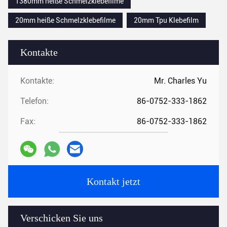
1380mm heiße Schmelzklebefilme
20mm heiße Schmelzklebefilme
20mm Tpu Klebefilm
Kontakte
Kontakte:
Mr. Charles Yu
Telefon:
86-0752-333-1862
Fax:
86-0752-333-1862
Kontakt jetzt
Verschicken Sie uns