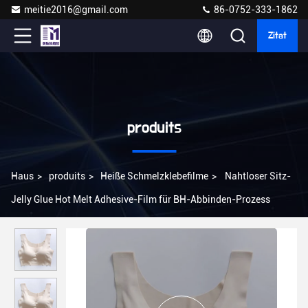
meitie2016@gmail.com
86-0752-333-1862
Zitat
produits
Haus
>
produits
>
Heiße Schmelzklebefilme
>
Nahtloser Sitz-
Jelly Glue Hot Melt Adhesive-Film für BH-Abbinden-Prozess