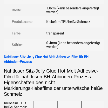
1.8cm (kann besonders angefertigt
Breite:
werden)
Produktname:
Klebefilm TPU heiße Schmelz
Farbe:
transparent
0.4mm (kann besonders angefertigt
Stärke:
werden)
Nahtloser Sitz-Jelly Glue Hot Melt Adhesive-Film für BH-
Abbinden-Prozess
Nahtloser Sitz-Jelly Glue Hot Melt Adhesive-
Film für nahtlosen BH-Abbinden-Prozess
Eigenschaften des nicht
MarkierungsKlebefilms der unterwäsche heiße
Schmelz
Klebefilm TPU
heiße Schmelz