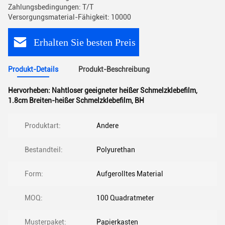
Zahlungsbedingungen: T/T
Versorgungsmaterial-Fähigkeit: 10000
Erhalten Sie besten Preis
Produkt-Details
Produkt-Beschreibung
Hervorheben:
Nahtloser geeigneter heißer Schmelzklebefilm
,
1.8cm Breiten-heißer Schmelzklebefilm
,
BH
Produktart:
Andere
Bestandteil:
Polyurethan
Form:
Aufgerolltes Material
MOQ:
100 Quadratmeter
Musterpaket:
Papierkasten