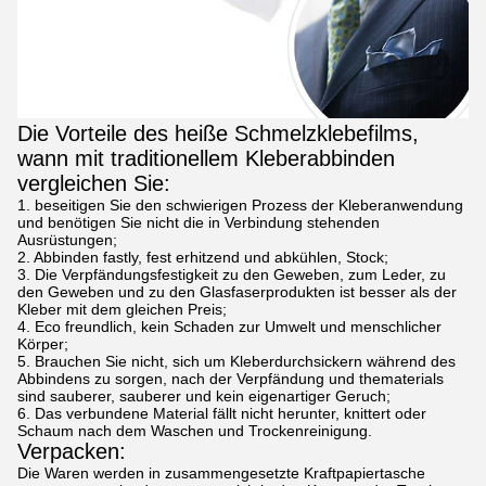
Die Vorteile des heiße Schmelzklebefilms,
wann mit traditionellem Kleberabbinden
vergleichen Sie:
1. beseitigen Sie den schwierigen Prozess der Kleberanwendung
und benötigen Sie nicht die in Verbindung stehenden
Ausrüstungen;
2. Abbinden fastly, fest erhitzend und abkühlen, Stock;
3. Die Verpfändungsfestigkeit zu den Geweben, zum Leder, zu
den Geweben und zu den Glasfaserprodukten ist besser als der
Kleber mit dem gleichen Preis;
4. Eco freundlich, kein Schaden zur Umwelt und menschlicher
Körper;
5. Brauchen Sie nicht, sich um Kleberdurchsickern während des
Abbindens zu sorgen, nach der Verpfändung und thematerials
sind sauberer, sauberer und kein eigenartiger Geruch;
6. Das verbundene Material fällt nicht herunter, knittert oder
Schaum nach dem Waschen und Trockenreinigung.
Verpacken:
Die Waren werden in zusammengesetzte Kraftpapiertasche