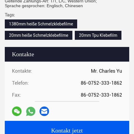
Geltende Zahlungs-Art: T/T, L/C, Western Union;
Sprache gesprochen: Englisch, Chinesen
Tags:
1380mm heiße Schmelzklebefilme
20mm heiße Schmelzklebefilme
20mm Tpu Klebefilm
Kontakte
Kontakte:
Mr. Charles Yu
Telefon:
86-0752-333-1862
Fax:
86-0752-333-1862
Kontakt jetzt