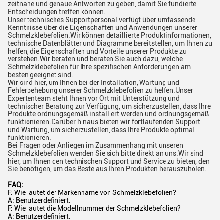
zeitnahe und genaue Antworten zu geben, damit Sie fundierte
Entscheidungen treffen können.
Unser technisches Supportpersonal verfügt über umfassende
Kenntnisse über die Eigenschaften und Anwendungen unserer
Schmelzklebefolien.Wir können detaillierte Produktinformationen,
technische Datenblätter und Diagramme bereitstellen, um Ihnen zu
helfen, die Eigenschaften und Vorteile unserer Produkte zu
verstehen.Wir beraten und beraten Sie auch dazu, welche
Schmelzklebefolien für Ihre spezifischen Anforderungen am
besten geeignet sind.
Wir sind hier, um Ihnen bei der Installation, Wartung und
Fehlerbehebung unserer Schmelzklebefolien zu helfen.Unser
Expertenteam steht Ihnen vor Ort mit Unterstützung und
technischer Beratung zur Verfügung, um sicherzustellen, dass Ihre
Produkte ordnungsgemäß installiert werden und ordnungsgemäß
funktionieren.Darüber hinaus bieten wir fortlaufenden Support
und Wartung, um sicherzustellen, dass Ihre Produkte optimal
funktionieren.
Bei Fragen oder Anliegen im Zusammenhang mit unseren
Schmelzklebefolien wenden Sie sich bitte direkt an uns.Wir sind
hier, um Ihnen den technischen Support und Service zu bieten, den
Sie benötigen, um das Beste aus Ihren Produkten herauszuholen.
FAQ:
F: Wie lautet der Markenname von Schmelzklebefolien?
A: Benutzerdefiniert.
F: Wie lautet die Modellnummer der Schmelzklebefolien?
A: Benutzerdefiniert.