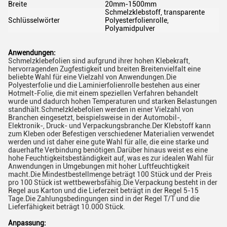
Breite
20mm-1500mm
Schmelzklebstoff, transparente
Schlüsselwörter
Polyesterfolienrolle,
Polyamidpulver
Anwendungen:
Schmelzklebefolien sind aufgrund ihrer hohen Klebekraft,
hervorragenden Zugfestigkeit und breiten Breitenvielfalt eine
beliebte Wahl für eine Vielzahl von Anwendungen.Die
Polyesterfolie und die Laminierfolienrolle bestehen aus einer
Hotmelt-Folie, die mit einem speziellen Verfahren behandelt
wurde und dadurch hohen Temperaturen und starken Belastungen
standhält.Schmelzklebefolien werden in einer Vielzahl von
Branchen eingesetzt, beispielsweise in der Automobil-,
Elektronik-, Druck- und Verpackungsbranche.Der Klebstoff kann
zum Kleben oder Befestigen verschiedener Materialien verwendet
werden und ist daher eine gute Wahl für alle, die eine starke und
dauerhafte Verbindung benötigen.Darüber hinaus weist es eine
hohe Feuchtigkeitsbeständigkeit auf, was es zur idealen Wahl für
Anwendungen in Umgebungen mit hoher Luftfeuchtigkeit
macht.Die Mindestbestellmenge beträgt 100 Stück und der Preis
pro 100 Stück ist wettbewerbsfähig.Die Verpackung besteht in der
Regel aus Karton und die Lieferzeit beträgt in der Regel 5-15
Tage.Die Zahlungsbedingungen sind in der Regel T/T und die
Lieferfähigkeit beträgt 10.000 Stück.
Anpassung: