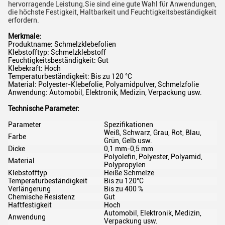
hervorragende Leistung.Sie sind eine gute Wahl für Anwendungen,
die höchste Festigkeit, Haltbarkeit und Feuchtigkeitsbeständigkeit
erfordern.
Merkmale:
Produktname: Schmelzklebefolien
Klebstofftyp: Schmelzklebstoff
Feuchtigkeitsbeständigkeit: Gut
Klebekraft: Hoch
Temperaturbeständigkeit: Bis zu 120 °C
Material: Polyester-Klebefolie, Polyamidpulver, Schmelzfolie
Anwendung: Automobil, Elektronik, Medizin, Verpackung usw.
Technische Parameter:
Parameter
Spezifikationen
Weiß, Schwarz, Grau, Rot, Blau,
Farbe
Grün, Gelb usw.
Dicke
0,1 mm-0,5 mm
Polyolefin, Polyester, Polyamid,
Material
Polypropylen
Klebstofftyp
Heiße Schmelze
Temperaturbeständigkeit
Bis zu 120°C
Verlängerung
Bis zu 400 %
Chemische Resistenz
Gut
Haftfestigkeit
Hoch
Automobil, Elektronik, Medizin,
Anwendung
Verpackung usw.