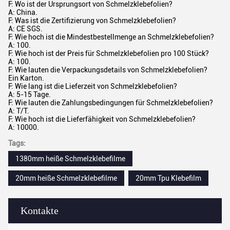
F: Wo ist der Ursprungsort von Schmelzklebefolien?
A: China.
F: Was ist die Zertifizierung von Schmelzklebefolien?
A: CE SGS.
F: Wie hoch ist die Mindestbestellmenge an Schmelzklebefolien?
A: 100.
F: Wie hoch ist der Preis für Schmelzklebefolien pro 100 Stück?
A: 100.
F: Wie lauten die Verpackungsdetails von Schmelzklebefolien?
Ein Karton.
F: Wie lang ist die Lieferzeit von Schmelzklebefolien?
A: 5-15 Tage.
F: Wie lauten die Zahlungsbedingungen für Schmelzklebefolien?
A: T/T.
F: Wie hoch ist die Lieferfähigkeit von Schmelzklebefolien?
A: 10000.
Tags:
1380mm heiße Schmelzklebefilme
20mm heiße Schmelzklebefilme
20mm Tpu Klebefilm
Kontakte