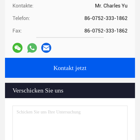
Kontakte:
Mr. Charles Yu
Telefon:
86-0752-333-1862
Fax:
86-0752-333-1862
Kontakt jetzt
Verschicken Sie uns